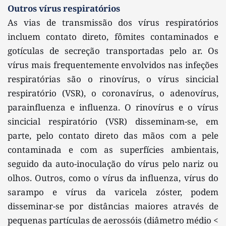
Outros vírus respiratórios 
As vias de transmissão dos vírus respiratórios 
incluem contato direto, fômites contaminados e 
gotículas de secreção transportadas pelo ar. Os 
vírus mais frequentemente envolvidos nas infeções 
respiratórias são o rinovírus, o vírus sincicial 
respiratório (VSR), o coronavírus, o adenovírus, 
parainfluenza e influenza. O rinovírus e o vírus 
sincicial respiratório (VSR) disseminam-se, em 
parte, pelo contato direto das mãos com a pele 
contaminada e com as superfícies ambientais, 
seguido da auto-inoculação do vírus pelo nariz ou 
olhos. Outros, como o vírus da influenza, vírus do 
sarampo e vírus da varicela zóster, podem 
disseminar-se por distâncias maiores através de 
pequenas partículas de aerossóis (diâmetro médio < 