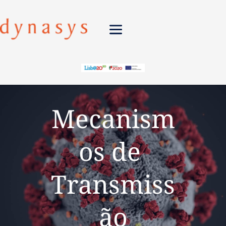
Mecanism
os de 
Transmiss
ão