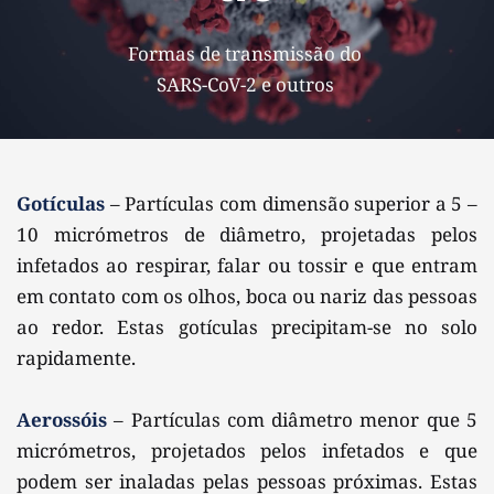
Formas de transmissão do 
SARS-CoV-2 e outros 
Gotículas
– Partículas com dimensão superior a 5 – 
10 micrómetros de diâmetro, projetadas pelos 
infetados ao respirar, falar ou tossir e que entram 
em contato com os olhos, boca ou nariz das pessoas 
ao redor. Estas gotículas precipitam-se no solo 
rapidamente.
Aerossóis
– Partículas com diâmetro menor que 5 
micrómetros, projetados pelos infetados e que 
podem ser inaladas pelas pessoas próximas. Estas 