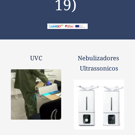
19)
UVC
Nebulizadores 
Ultrassonicos