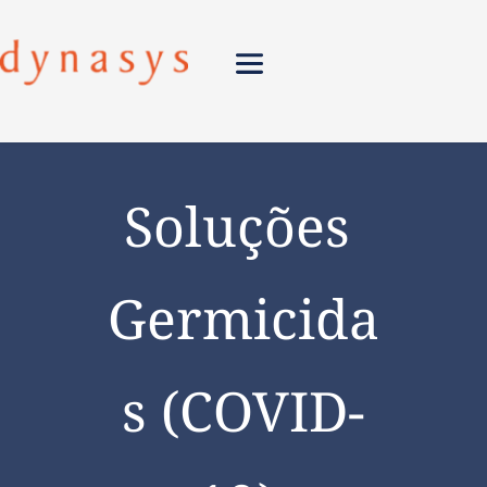
Soluções 
Germicida
s (COVID-