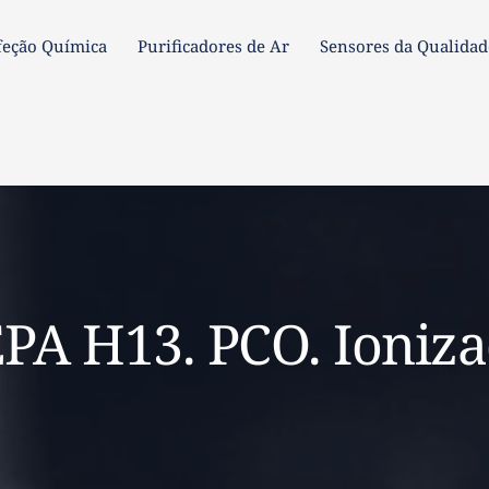
feção Química
Purificadores de Ar
Sensores da Qualidad
nfeção Química
Purificadores de Ar
Sensores da Qualid
EPA H13. PCO. Ioniz