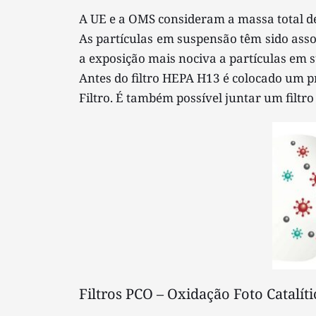
A UE e a OMS consideram a massa total 
As partículas em suspensão têm sido ass
a exposição mais nociva a partículas em s
Antes do filtro HEPA H13 é colocado um pré
Filtro. É também possível juntar um filtr
Filtros PCO – Oxidação Foto Catalíti