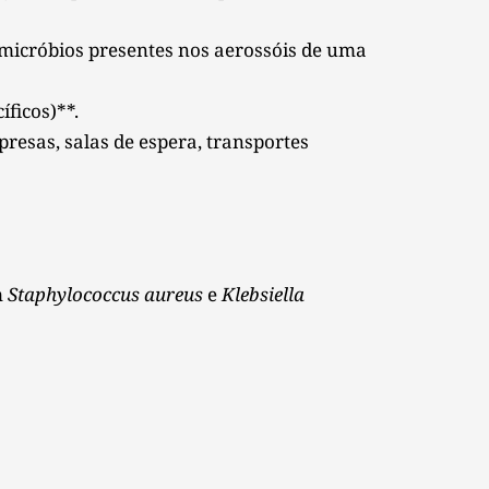
 micróbios presentes nos aerossóis de uma 
ficos)**. 
resas, salas de espera, transportes 
 
Staphylococcus aureus
 e 
Klebsiella 