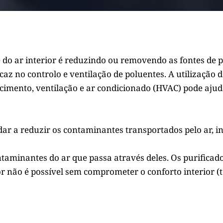
do ar interior é reduzindo ou removendo as fontes de po
az no controlo e ventilação de poluentes. A utilização de
ecimento, ventilação e ar condicionado (HVAC) pode ajuda
dar a reduzir os contaminantes transportados pelo ar, in
taminantes do ar que passa através deles. Os purificado
or não é possível sem comprometer o conforto interior