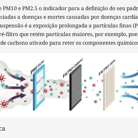
de PM10
e
PM2.5 o indicador para a definição do seu padr
ociadas a doenças e mortes causadas por doenças cardí
uspensão é a exposição prolongada a partículas finas (P
-filtro que retém partículas maiores, por exemplo, poeir
o de carbono ativado para reter os componentes químicos
ca