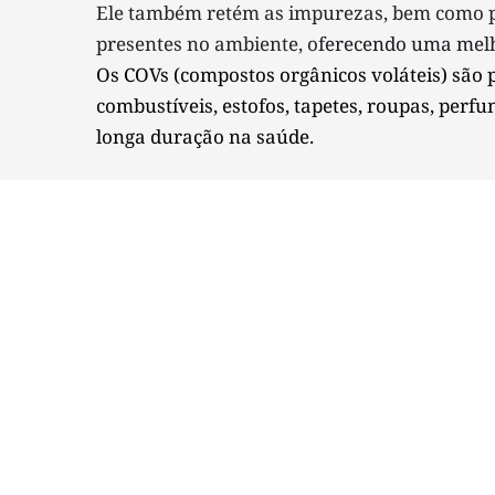
Ele também retém as impurezas, bem como part
presentes no ambiente, o
ferecendo uma melho
Os COVs (compostos orgânicos voláteis) são 
combustíveis, estofos, tapetes, roupas, perfu
longa duração na saúde. 