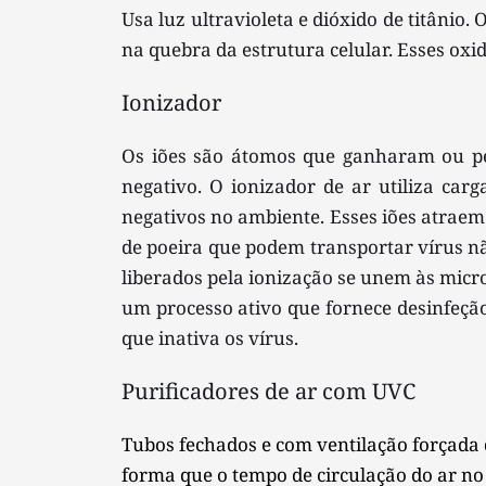
Usa luz ultravioleta e dióxido de titânio.
na quebra da estrutura celular. Esses oxi
Ionizador
Os iões são átomos que ganharam ou per
negativo. O ionizador de ar utiliza carga
negativos no ambiente. Esses iões atraem e
de poeira que podem transportar vírus nã
liberados pela ionização se unem às micro
um processo ativo que fornece desinfeçã
que inativa os vírus. 
Purificadores de ar com UVC
Tubos fechados e com ventilação forçada 
forma que o tempo de circulação do ar no i