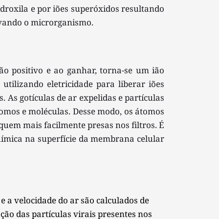
idroxila e por iões superóxidos resultando 
ivando o microrganismo. 
 positivo e ao ganhar, torna-se um ião 
utilizando eletricidade para liberar iões 
As gotículas de ar expelidas e partículas 
tomos e moléculas. Desse modo, os átomos 
uem mais facilmente presas nos filtros. É 
ímica na superfície da membrana celular 
a velocidade do ar são calculados de 
ão das partículas virais presentes nos 