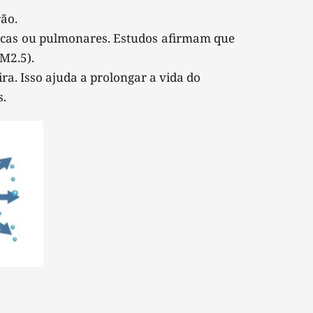
ão. 
acas ou pulmonares. Estudos afirmam que 
M2.5).
a. Isso ajuda a prolongar a vida do 
. 