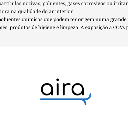
ículas nocivas, poluentes, gases corrosivos ou irritan
ra na qualidade do ar interior.
poluentes químicos que podem ter origem numa grande d
mes, produtos de higiene e limpeza.
A exposição a COVs p