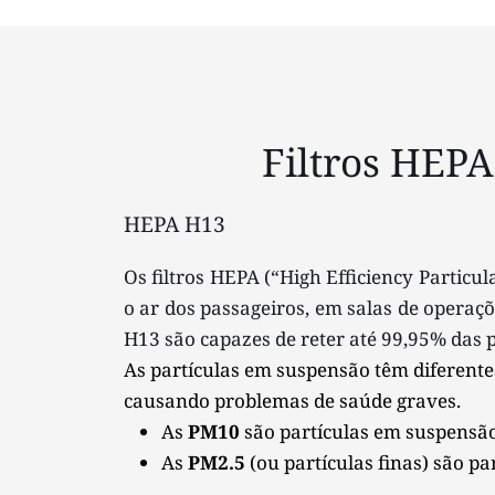
Filtros HEPA
HEPA H13
Os filtros HEPA (“High Efficiency Particul
o ar dos passageiros, em salas de operaçõ
H13 são capazes de reter até 99,95% das 
As partículas em suspensão têm diferent
causando problemas de saúde graves.
As 
PM10
 são partículas em suspensã
As 
PM2.5
 (ou partículas finas) são 