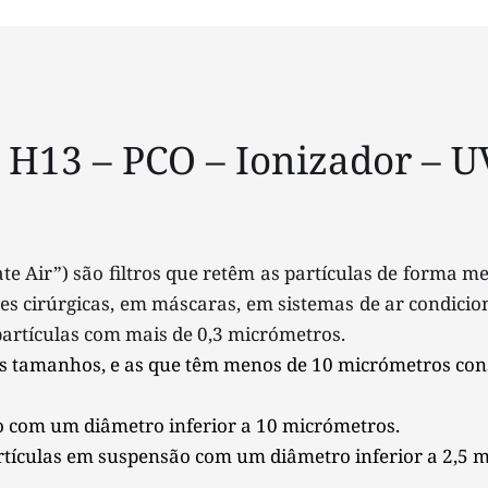
 H13 – PCO – Ionizador – U
ate Air”) são filtros que retêm as partículas de forma me
es cirúrgicas, em máscaras, em sistemas de ar condicio
partículas com mais de 0,3 micrómetros. 
es tamanhos, e as que têm menos de 10 micrómetros con
o com um diâmetro inferior a 10 micrómetros. 
partículas em suspensão com um diâmetro inferior a 2,5 