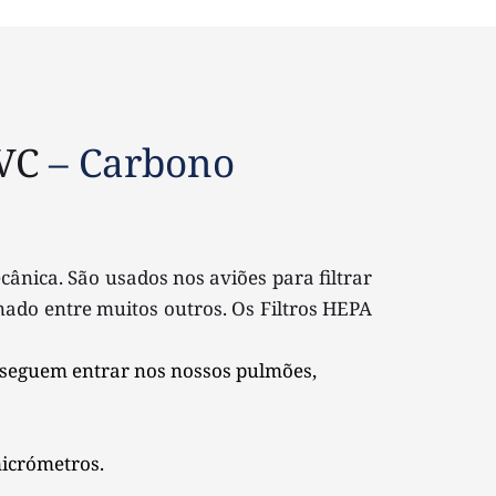
VC
 – Carbono
cânica. São usados nos aviões para filtrar 
nado entre muitos outros. Os Filtros HEPA 
seguem entrar nos nossos pulmões, 
micrómetros.