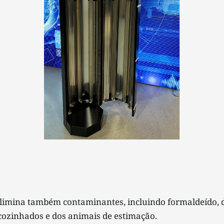
 Elimina também contaminantes, incluindo formaldeído, d
cozinhados e dos animais de estimação. 