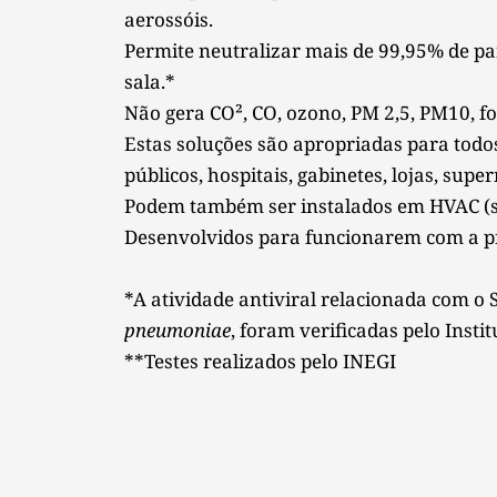
aerossóis. 
Permite neutralizar mais de 99,95% de par
sala.* 
Não gera CO², CO, ozono, PM 2,5, PM10, for
Estas soluções são apropriadas para todos 
públicos, hospitais, gabinetes, lojas, supe
Podem também ser instalados em HVAC (si
Desenvolvidos para funcionarem com a pr
*A atividade antiviral relacionada com o 
pneumoniae
, foram verificadas pelo Inst
**Testes realizados pelo INEGI