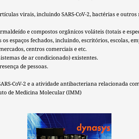
tículas virais, incluindo SARS-CoV-2, bactérias e outros
maldeído e compostos orgânicos voláteis (totais e especí
os espaços fechados, incluindo, escritórios, escolas, emp
rmercados, centros comerciais e etc. 
stemas de ar condicionado) existentes.
esença de pessoas. 
SARS-CoV-2 e a atividade antibacteriana relacionada com
ituto de Medicina Molecular (IMM) 